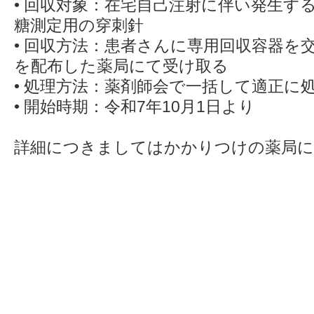
• 回収対象：在宅自己注射に伴い発生す
糖測定用の穿刺針
• 回収方法：患者さんに専用回収容器を
を配布した薬局にて受け取る
• 処理方法：薬剤師会で一括して適正に
• 開始時期：令和7年10月1日より
詳細につきましてはかかりつけの薬局