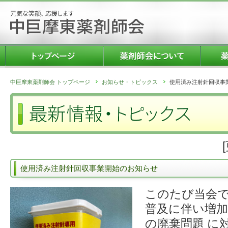
中巨摩東薬剤師会 トップページ
お知らせ・トピックス
使用済み注射針回収事
使用済み注射針回収事業開始のお知らせ
このたび当会
普及に伴い増加
の廃棄問題 に